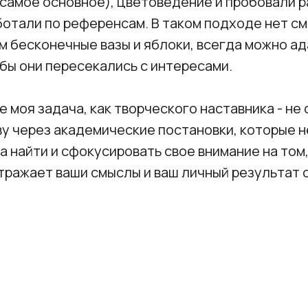
самое основное), цветоведение и пробовали р
ботали по референсам. В таком подходе нет с
м бесконечные вазы и яблоки, всегда можно а
обы они пересекались с интересами.
е моя задача, как творческого наставника - не
тву через академические постановки, которые
 а найти и сфокусировать свое внимание на том
отражает ваши смыслы и ваш личный результат 