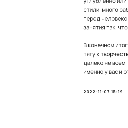
углубленно или 
стили, много ра
перед человеко
занятия так, чт
В конечном итог
тягу к творчес
далеко не всем,
именно у вас и 
2022-11-07 15:19