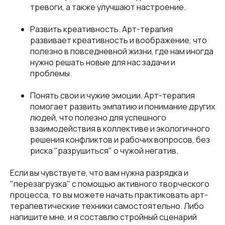
тревоги, а также улучшают настроение.
Развить креативность. Арт-терапия
развивает креативность и воображение, что
полезно в повседневной жизни, где нам иногда
нужно решать новые для нас задачи и
проблемы.
Понять свои и чужие эмоции. Арт-терапия
помогает развить эмпатию и понимание других
людей, что полезно для успешного
взаимодействия в коллективе и экологичного
решения конфликтов и рабочих вопросов, без
риска "разрушиться" о чужой негатив.
Если вы чувствуете, что вам нужна разрядка и
"перезагрузка" с помощью активного творческого
процесса, то вы можете начать практиковать арт-
терапевтические техники самостоятельно. Либо
напишите мне, и я составлю стройный сценарий