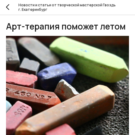
Новости и статьи от творческой мастерской Гвоздь
г. Екатеринбург
Арт-терапия поможет летом