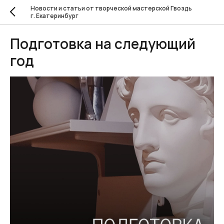
Новости и статьи от творческой мастерской Гвоздь
г. Екатеринбург
Подготовка на следующий
год