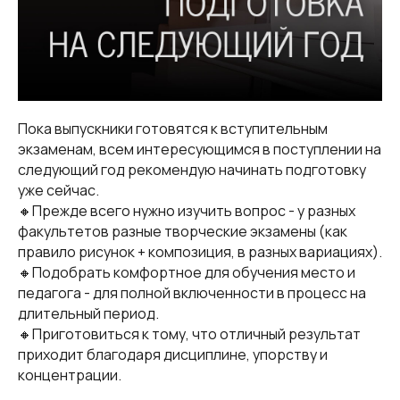
Пока выпускники готовятся к вступительным
экзаменам, всем интересующимся в поступлении на
следующий год рекомендую начинать подготовку
уже сейчас.
🔸Прежде всего нужно изучить вопрос - у разных
факультетов разные творческие экзамены (как
правило рисунок + композиция, в разных вариациях).
🔸Подобрать комфортное для обучения место и
педагога - для полной включенности в процесс на
длительный период.
🔸Приготовиться к тому, что отличный результат
приходит благодаря дисциплине, упорству и
концентрации.