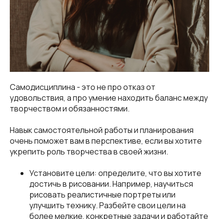
Самодисциплина - это не про отказ от
удовольствия, а про умение находить баланс между
творчеством и обязанностями.
Навык самостоятельной работы и планирования
очень поможет вам в перспективе, если вы хотите
укрепить роль творчества в своей жизни.
Установите цели: определите, что вы хотите
достичь в рисовании. Например, научиться
рисовать реалистичные портреты или
улучшить технику. Разбейте свои цели на
более мелкие, конкретные задачи и работайте