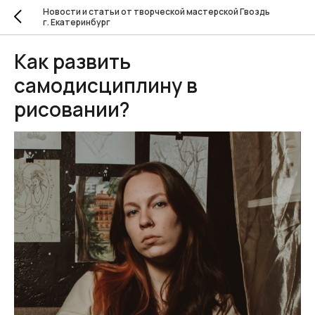
Новости и статьи от творческой мастерской Гвоздь
г. Екатеринбург
Как развить
самодисциплину в
рисовании?