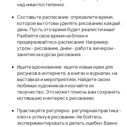
над ними постепенно.
Составьте расписание: определите время,
которое вы готовы уделять рисованию каждый
день. Пусть это время будет реалистичным!
Разбейте свое время на блоки и
придерживайтесь расписания. Например,
утром - рисование, днем - работа, вечером -
занятия на курсах рисования.
Ищите вдохновение: ищите новые идеи для
рисунков в интернете, в книгах и журналах, на
выставках и мероприятиях. Найдите своих
любимых художников и изучайте их
творчество. Это может помочь вам сохранять
мотивацию и интерес к рисованию.
Практикуйте регулярно: регулярная практика -
ключ к успеху в рисовании. Не бойтесь
экспериментировать и делать ошибки. Важно